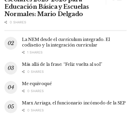
Educación Básica y Escuelas
Normales: Mario Delgado
0 SHARES
La NEM desde el currículum integrado. El
codiseño y la integración curricular
1 SHARES
Más allá de la frase: “Feliz vuelta al sol”
0 SHARES
Me equivoqué
0 SHARES
Marx Arriaga, el funcionario incómodo de la SEP
0 SHARES