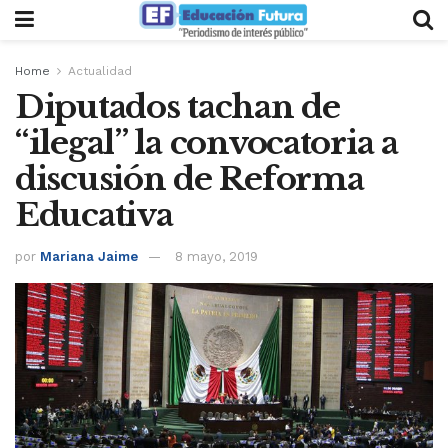
Home
Actualidad
Diputados tachan de
“ilegal” la convocatoria a
discusión de Reforma
Educativa
por
Mariana Jaime
8 mayo, 2019