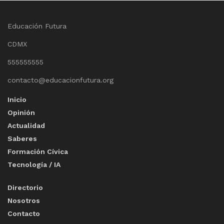
Educación Futura
CDMX
555555555
contacto@educacionfutura.org
Inicio
Opinión
Actualidad
Saberes
Formación Cívica
Tecnología / IA
Directorio
Nosotros
Contacto