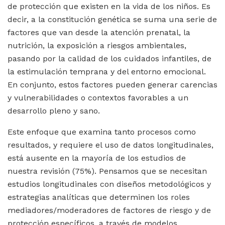
de protección que existen en la vida de los niños. Es
decir, a la constitución genética se suma una serie de
factores que van desde la atención prenatal, la
nutrición, la exposición a riesgos ambientales,
pasando por la calidad de los cuidados infantiles, de
la estimulación temprana y del entorno emocional.
En conjunto, estos factores pueden generar carencias
y vulnerabilidades o contextos favorables a un
desarrollo pleno y sano.
Este enfoque que examina tanto procesos como
resultados, y requiere el uso de datos longitudinales,
está ausente en la mayoría de los estudios de
nuestra revisión (75%). Pensamos que se necesitan
estudios longitudinales con diseños metodológicos y
estrategias analíticas que determinen los roles
mediadores/moderadores de factores de riesgo y de
protección específicos, a través de modelos