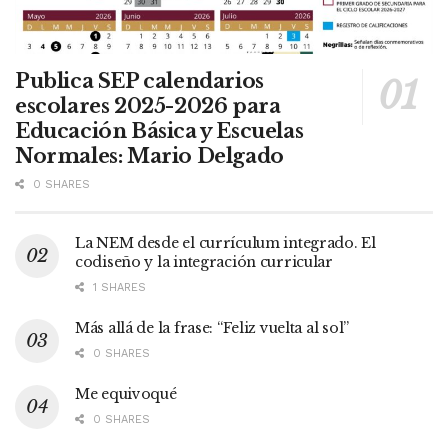
Publica SEP calendarios
escolares 2025-2026 para
Educación Básica y Escuelas
Normales: Mario Delgado
0 SHARES
La NEM desde el currículum integrado. El
codiseño y la integración curricular
1 SHARES
Más allá de la frase: “Feliz vuelta al sol”
0 SHARES
Me equivoqué
0 SHARES