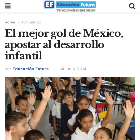
Home
Actualidad
El mejor gol de México,
apostar al desarrollo
infantil
por
Educación Futura
14 junio, 2014