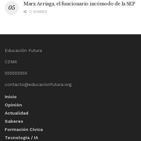
Marx Arriaga, el funcionario incómodo de la SEP
0 SHARES
Educación Futura
CDMX
555555555
contacto@educacionfutura.org
Inicio
Opinión
Actualidad
Saberes
Formación Cívica
Tecnología / IA