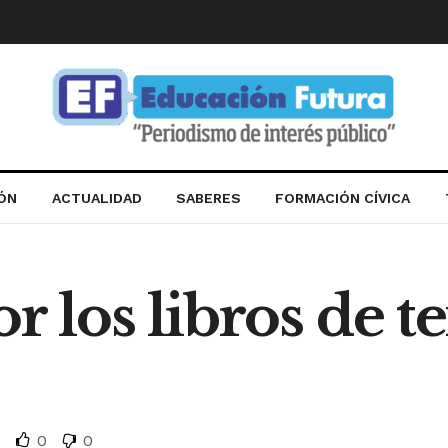
IÓN
ACTUALIDAD
SABERES
FORMACIÓN CÍVICA
r los libros de t
0
0