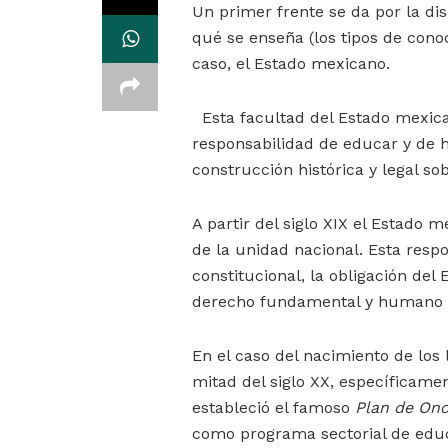
Un primer frente se da por la dis
qué se enseña (los tipos de cono
caso, el Estado mexicano.
Esta facultad del Estado mexican
responsabilidad de educar y de h
construcción histórica y legal so
A partir del siglo XIX el Estado 
de la unidad nacional. Esta respo
constitucional, la obligación del
derecho fundamental y humano p
En el caso del nacimiento de los 
mitad del siglo XX, específicame
estableció el famoso
Plan de On
como programa sectorial de educa