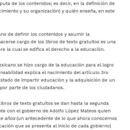
puta de los contenidos; es decir, en la definición de
cimiento y su organización) y quién enseña, en este
o de definir los contenidos y asumir la
acerse cargo de los libros de texto gratuitos es una
bre la cual se edifica el derecho a la educación.
mexicano se hizo cargo de la educación para el logro
nsabilidad explica el nacimiento del artículo 3ro
 Estado de impartir educación y la adquisición de un
or parte de los ciudadanos.
libros de texto gratuitos se dan hasta la segunda
nte con el gobierno de Adolfo López Mateos quien
ce años
(un antecedente de lo que ahora conocemos
ción que se presenta al inicio de cada gobierno)