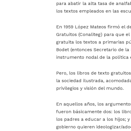
para abatir la alta tasa de analf
los textos empleados en las esc
En 1959 López Mateos firmó el de
Gratuitos (Conaliteg) para que e
gratuita los textos a primarias 
Bodet (entonces Secretario de la 
instrumento nodal de la política
Pero, los libros de texto gratuit
la sociedad ilustrada, acomodad
privilegios y visión del mundo.
En aquellos años, los argumento
fueron básicamente dos: los libr
los padres a educar a los hijos; y
gobierno quieren ideologizar/adoct