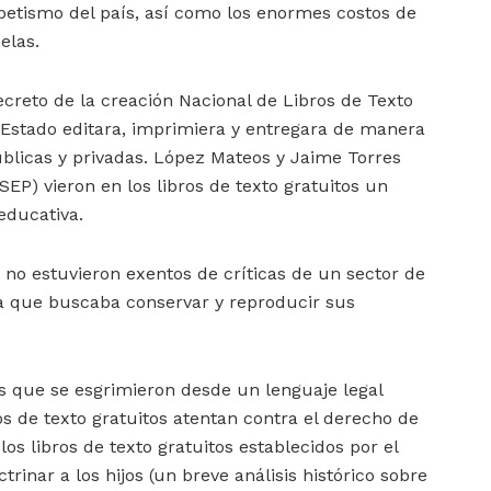
abetismo del país, así como los enormes costos de
uelas.
creto de la creación Nacional de Libros de Texto
l Estado editara, imprimiera y entregara de manera
públicas y privadas. López Mateos y Jaime Torres
SEP) vieron en los libros de texto gratuitos un
 educativa.
os no estuvieron exentos de críticas de un sector de
a que buscaba conservar y reproducir sus
s que se esgrimieron desde un lenguaje legal
os de texto gratuitos atentan contra el derecho de
 los libros de texto gratuitos establecidos por el
rinar a los hijos (un breve análisis histórico sobre