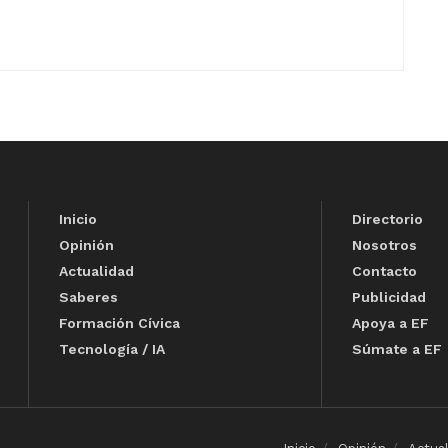
Inicio
Directorio
Opinión
Nosotros
Actualidad
Contacto
Saberes
Publicidad
Formación Cívica
Apoya a EF
Tecnología / IA
Súmate a EF