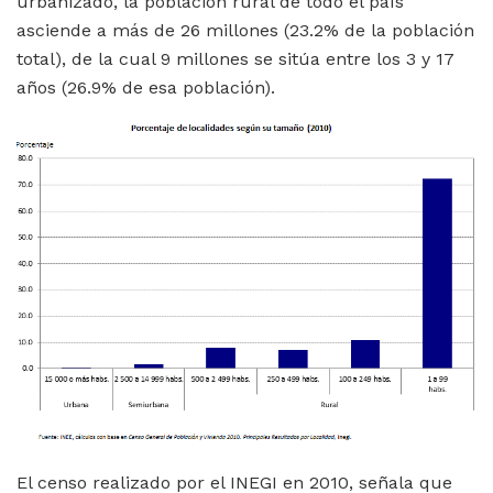
urbanizado, la población rural de todo el país
asciende a más de 26 millones (23.2% de la población
total), de la cual 9 millones se sitúa entre los 3 y 17
años (26.9% de esa población).
El censo realizado por el INEGI en 2010, señala que