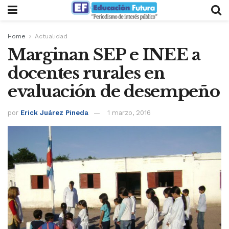
Home
Actualidad
Marginan SEP e INEE a
docentes rurales en
evaluación de desempeño
por
Erick Juárez Pineda
1 marzo, 2016