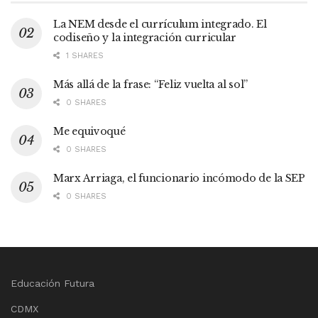
La NEM desde el currículum integrado. El
codiseño y la integración curricular
1 SHARES
Más allá de la frase: “Feliz vuelta al sol”
0 SHARES
Me equivoqué
0 SHARES
Marx Arriaga, el funcionario incómodo de la SEP
0 SHARES
Educación Futura
CDMX