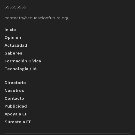
555555555
contacto@educacionfutura.org
Inicio
Opinión
Actualidad
Saberes
Formación Cívica
Tecnología / IA
Directorio
Nosotros
Contacto
Publicidad
Apoya a EF
Súmate a EF