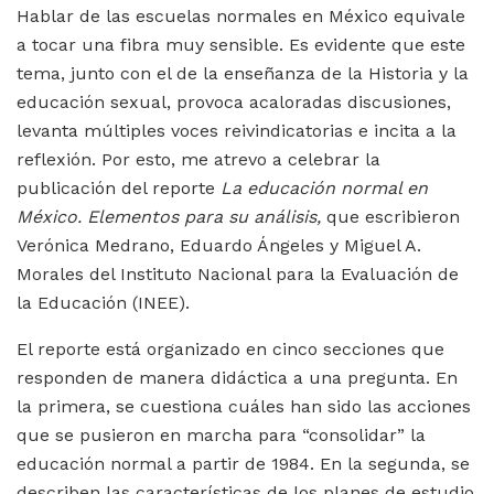
Hablar de las escuelas normales en México equivale
a tocar una fibra muy sensible. Es evidente que este
tema, junto con el de la enseñanza de la Historia y la
educación sexual, provoca acaloradas discusiones,
levanta múltiples voces reivindicatorias e incita a la
reflexión. Por esto, me atrevo a celebrar la
publicación del reporte
La educación normal en
México. Elementos para su análisis,
que escribieron
Verónica Medrano, Eduardo Ángeles y Miguel A.
Morales del Instituto Nacional para la Evaluación de
la Educación (INEE).
El reporte está organizado en cinco secciones que
responden de manera didáctica a una pregunta. En
la primera, se cuestiona cuáles han sido las acciones
que se pusieron en marcha para “consolidar” la
educación normal a partir de 1984. En la segunda, se
describen las características de los planes de estudio