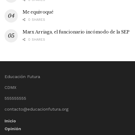
Me equivoqué
0 SHARES
Marx Arriaga, el funcionario incómodo de la SEP
0 SHARES
Educación Futura
CDMX
555555555
contacto@educacionfutura.org
Inicio
Opinión