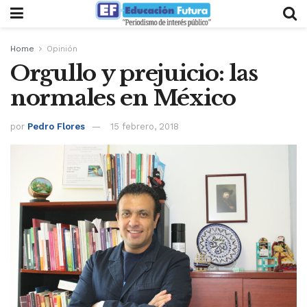
Home
Opinión
Orgullo y prejuicio: las
normales en México
por
Pedro Flores
15 febrero, 2018