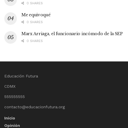
0 SHARES
Me equivoqué
0 SHARES
Marx Arriaga, el funcionario incómodo de la SEP
0 SHARES
Educación Futura
CDMX
555555555
contacto@educacionfutura.org
Inicio
Opinión