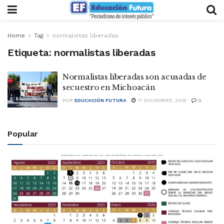
Home
Tag
normalistas liberadas
Etiqueta:
normalistas liberadas
Normalistas liberadas son acusadas de
secuestro en Michoacán
POR
EDUCACIÓN FUTURA
17 DICIEMBRE, 2015
0
Popular