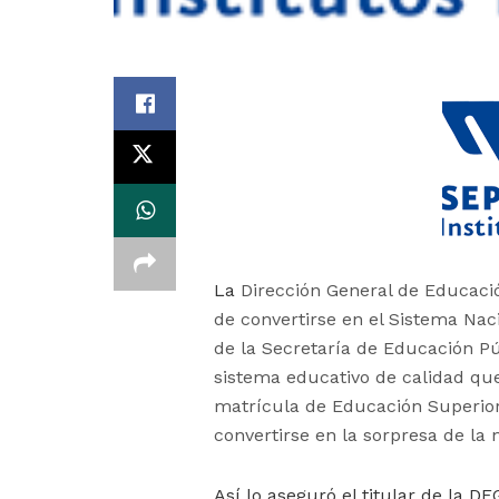
La
Dirección General de Educaci
de convertirse en el Sistema Na
de la Secretaría de Educación P
sistema educativo de calidad qu
matrícula de Educación Superior 
convertirse en la sorpresa de la 
Así lo aseguró el titular de la 