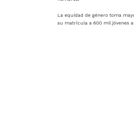
La equidad de género toma mayor
su matrícula a 600 mil jóvenes al