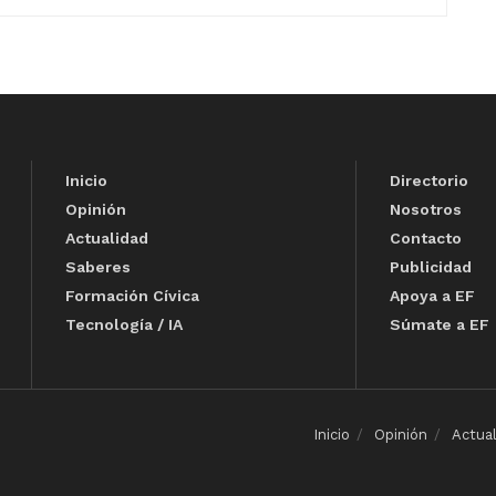
Inicio
Directorio
Opinión
Nosotros
Actualidad
Contacto
Saberes
Publicidad
Formación Cívica
Apoya a EF
Tecnología / IA
Súmate a EF
Inicio
Opinión
Actua