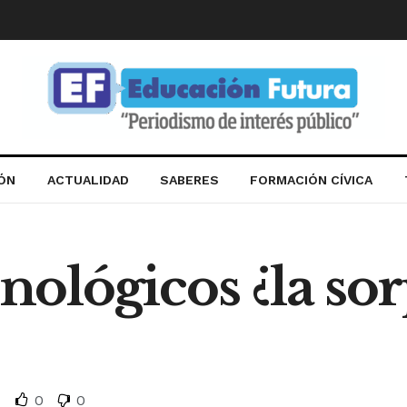
IÓN
ACTUALIDAD
SABERES
FORMACIÓN CÍVICA
cnológicos ¿la sor
0
0