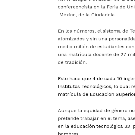
confereencista en la Feria de Uni
México, de la Ciudadela.
En los números, el sistema de Te
atomizados y sin una personalida
medio millón de estudiantes con 
una matrícula docente de 27 mil 
de tradición.
Esto hace que 4 de cada 10 inge
Institutos Tecnológicos, lo cual 
matrícula de Educación Superior 
Aunque la equidad de género no es
pretende trabajar en el tema, as
e
n la educación tecnológica 33 p
hombres.