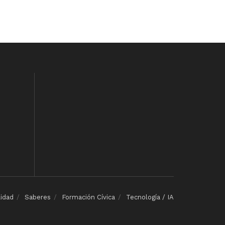
lidad
Saberes
Formación Cívica
Tecnología / IA