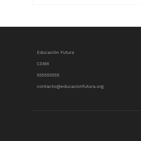
Educación Futura
CDMX
555555555
contacto@educacionfutura.org