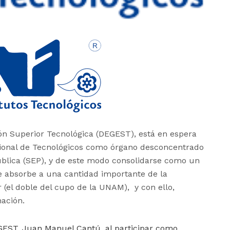
ón Superior Tecnológica (DEGEST), está en espera
cional de Tecnológicos como órgano desconcentrado
ública (SEP), y de este modo consolidarse como un
e absorbe a una cantidad importante de la
(el doble del cupo de la UNAM), y con ello,
nación
.
DEGEST, Juan Manuel Cantú, al participar como