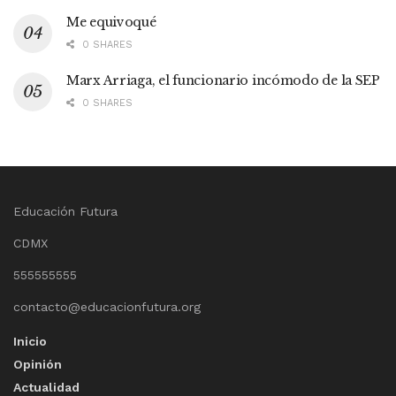
Me equivoqué
0 SHARES
Marx Arriaga, el funcionario incómodo de la SEP
0 SHARES
Educación Futura
CDMX
555555555
contacto@educacionfutura.org
Inicio
Opinión
Actualidad