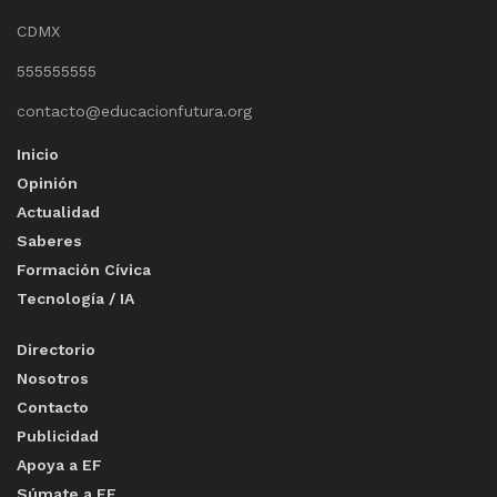
CDMX
555555555
contacto@educacionfutura.org
Inicio
Opinión
Actualidad
Saberes
Formación Cívica
Tecnología / IA
Directorio
Nosotros
Contacto
Publicidad
Apoya a EF
Súmate a EF