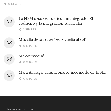
0 SHARES
La NEM desde el currículum integrado. El
codiseño y la integración curricular
1 SHARES
Más allá de la frase: “Feliz vuelta al sol”
0 SHARES
Me equivoqué
0 SHARES
Marx Arriaga, el funcionario incómodo de la SEP
0 SHARES
Educación Futura