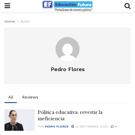
Home
Autor
Pedro Flores
All
Reviews
Política educativa: revertir la
ineficiencia
POR
PEDRO FLORES
23 SEPTIEMBRE, 2025
0