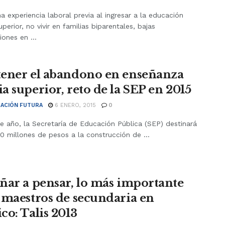
a experiencia laboral previa al ingresar a la educación
perior, no vivir en familias biparentales, bajas
iones en ...
ener el abandono en enseñanza
a superior, reto de la SEP en 2015
ACIÓN FUTURA
6 ENERO, 2015
0
e año, la Secretaría de Educación Pública (SEP) destinará
0 millones de pesos a la construcción de ...
ñar a pensar, lo más importante
 maestros de secundaria en
co: Talis 2013